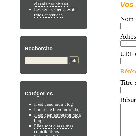
Vos 
classés par niveau
Les séries spéciales de
trucs et astuces
Nom o
Adres
Recherche
URL d
Référ
Titre 
Catégories
Résum
Il est beau mon blog
Il marche bien mon blog
Il est bien entretenu mon
blog
Elles sont classe mes
contributions