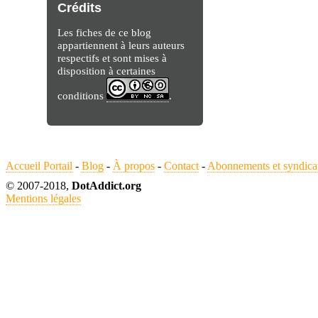
Crédits
Les fiches de ce blog
appartiennent à leurs auteurs
respectifs et sont mises à
disposition à certaines
conditions
.
Accueil Portail
-
Blog
-
À propos
-
Contact
-
Abonnements et syndica
© 2007-2018,
DotAddict.org
Mentions légales