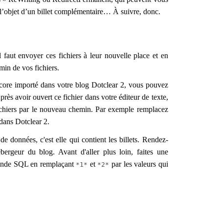
nt l’objet d’un billet complémentaire… À suivre, donc.
 faut envoyer ces fichiers à leur nouvelle place et en
min de vos fichiers.
ncore importé dans votre blog Dotclear 2, vous pouvez
Après avoir ouvert ce fichier dans votre éditeur de texte,
fichiers par le nouveau chemin. Par exemple remplacez
 dans Dotclear 2.
 de données, c'est elle qui contient les billets. Rendez-
ébergeur du blog. Avant d'aller plus loin, faites une
mmande SQL en remplaçant
et
par les valeurs qui
*1*
*2*