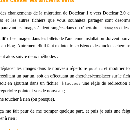
pas casser les anciens liens
des changements de la migration de Dotclear 1.x vers Dotclear 2.0 est 
es et les autres fichiers que vous souhaitez partager sont déso
paravant les images étaient rangées dans un répertoire…
et les
images
tif :
Les images dans les billets de l'ancienne installation doivent pouvo
au blog. Autrement dit il faut maintenir l'existence des anciens chemin
ut alors suivre deux méthodes :
déplacer les images dans le nouveau répertoire
et modifier to
public
rééditant un par un, soit en effectuant un chercher/remplacer sur le fi
soit en ajoutant dans un fichier
une règle de redirection 
.htaccess
répertoire pointent vers le nouveau ;
ne toucher à rien (ou presque).
a me fait peur de me tromper quelque part, et puis je suis une feigna
er à rien :