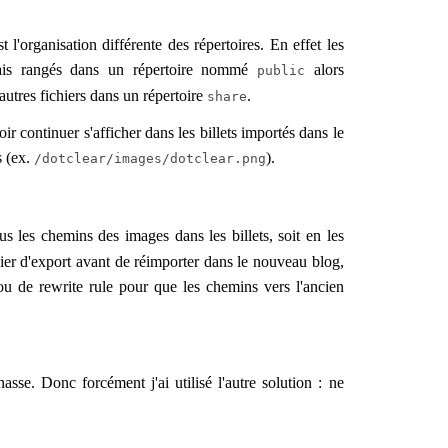
l'organisation différente des répertoires. En effet les
rmais rangés dans un répertoire nommé
alors
public
 autres fichiers dans un répertoire
.
share
ir continuer s'afficher dans les billets importés dans le
s (ex.
).
/dotclear/images/dotclear.png
us les chemins des images dans les billets, soit en les
chier d'export avant de réimporter dans le nouveau blog,
ou de rewrite rule pour que les chemins vers l'ancien
sse. Donc forcément j'ai utilisé l'autre solution : ne