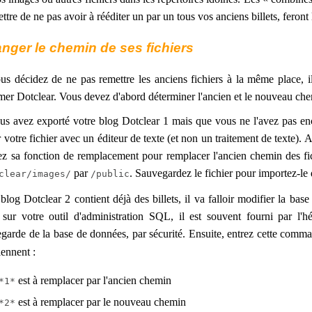
ttre de ne pas avoir à rééditer un par un tous vos anciens billets, fero
nger le chemin de ses fichiers
us décidez de ne pas remettre les anciens fichiers à la même place, il
mer Dotclear. Vous devez d'abord déterminer l'ancien et le nouveau che
us avez exporté votre blog Dotclear 1 mais que vous ne l'avez pas e
r votre fichier avec un éditeur de texte (et non un traitement de texte). 
sez sa fonction de remplacement pour remplacer l'ancien chemin des 
par
. Sauvegardez le fichier pour importez-le
clear/images/
/public
 blog Dotclear 2 contient déjà des billets, il va falloir modifier la base
sur votre outil d'administration SQL, il est souvent fourni par l'h
garde de la base de données, par sécurité. Ensuite, entrez cette co
ennent :
est à remplacer par l'ancien chemin
*1*
est à remplacer par le nouveau chemin
*2*