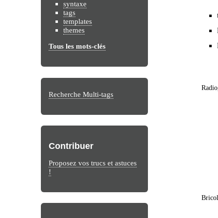
syntaxe
tags
templates
themes
Tous les mots-clés
Radio
Recherche Multi-tags
Contribuer
Proposez vos trucs et astuces
!
Brico