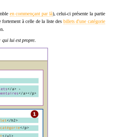
emble
en commençant par là
), celui-ci présente la partie
 fortement à celle de la liste des
billets d'une catégorie
on.
qui lui est propre.
"