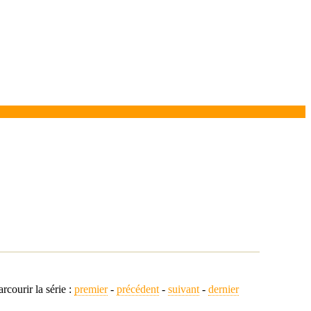
arcourir la série :
premier
-
précédent
-
suivant
-
dernier