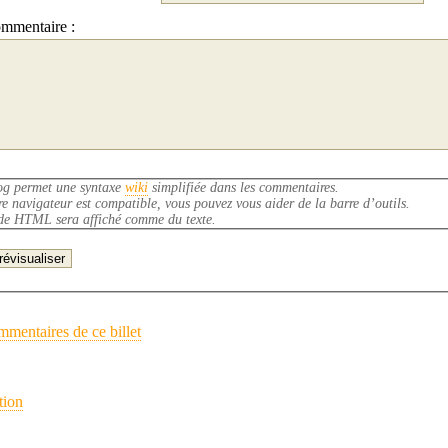
mmentaire :
og permet une syntaxe
wiki
simplifiée dans les commentaires.
re navigateur est compatible, vous pouvez vous aider de la barre d’outils.
de HTML sera affiché comme du texte.
mmentaires de ce billet
tion