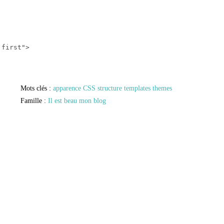
 first">
Mots clés :
apparence
CSS
structure
templates
themes
Famille :
Il est beau mon blog