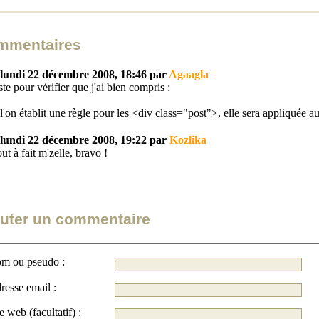
mmentaires
lundi 22 décembre 2008, 18:46 par
Agaagla
ste pour vérifier que j'ai bien compris :
 l'on établit une règle pour les <div class="post">, elle sera appliquée 
lundi 22 décembre 2008, 19:22 par
Kozlika
ut à fait m'zelle, bravo !
uter un commentaire
m ou pseudo :
resse email :
Site web (facultatif) :