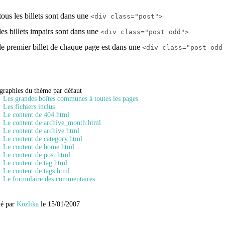
tous les billets sont dans une
<div class="post">
les billets impairs sont dans une
<div class="post odd">
le premier billet de chaque page est dans une
<div class="post odd
graphies du thème par défaut
Les grandes boîtes communes à toutes les pages
Les fichiers inclus
Le content de 404.html
Le content de archive_month.html
Le content de archive.html
Le content de category.html
Le content de home.html
Le content de post.html
Le content de tag.html
Le content de tags.html
Le formulaire des commentaires
lé par
Kozlika
le 15/01/2007