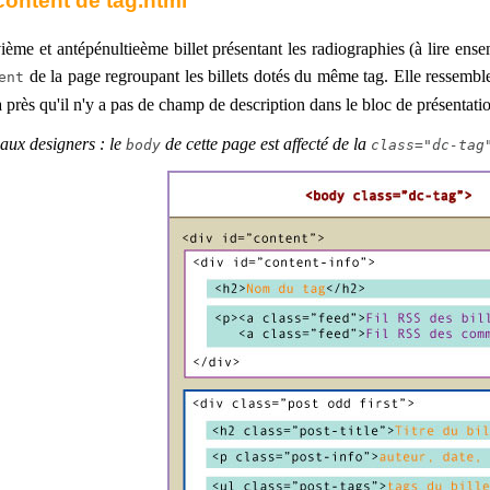
content de tag.html
ème et antépénultieème billet présentant les radiographies (à lire ens
de la page regroupant les billets dotés du même tag. Elle ressemble
ent
a près qu'il n'y a pas de champ de description dans le bloc de présentati
aux designers : le
de cette page est affecté de la
body
class="dc-tag