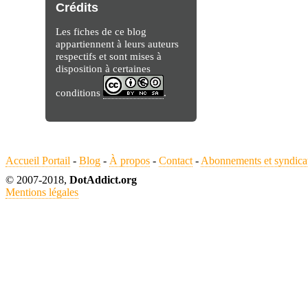
Crédits
Les fiches de ce blog
appartiennent à leurs auteurs
respectifs et sont mises à
disposition à certaines
conditions
.
Accueil Portail
-
Blog
-
À propos
-
Contact
-
Abonnements et syndica
© 2007-2018,
DotAddict.org
Mentions légales