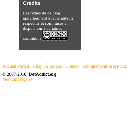
Crédits
Les fiches de ce blog
appartiennent à leurs auteurs
respectifs et sont mises à
disposition à certaines
conditions
.
Accueil Portail
-
Blog
-
À propos
-
Contact
-
Abonnements et syndica
© 2007-2018,
DotAddict.org
Mentions légales