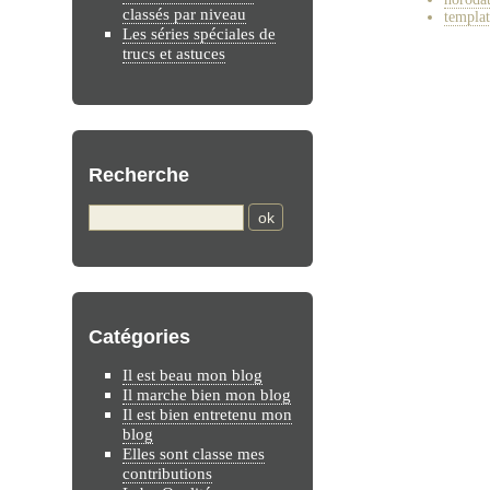
classés par niveau
templat
Les séries spéciales de
trucs et astuces
Recherche
Catégories
Il est beau mon blog
Il marche bien mon blog
Il est bien entretenu mon
blog
Elles sont classe mes
contributions