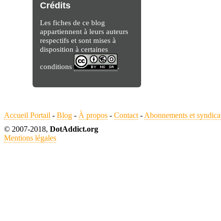
Crédits
Les fiches de ce blog
appartiennent à leurs auteurs
respectifs et sont mises à
disposition à certaines
conditions
.
Accueil Portail
-
Blog
-
À propos
-
Contact
-
Abonnements et syndica
© 2007-2018,
DotAddict.org
Mentions légales