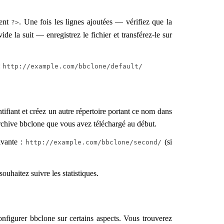
ient
. Une fois les lignes ajoutées — vérifiez que la
?>
de la suit — enregistrez le fichier et transférez-le sur
:
http://example.com/bbclone/default/
tifiant et créez un autre répertoire portant ce nom dans
archive bbclone que vous avez téléchargé au début.
uivante :
(si
http://example.com/bbclone/second/
ouhaitez suivre les statistiques.
onfigurer bbclone sur certains aspects. Vous trouverez