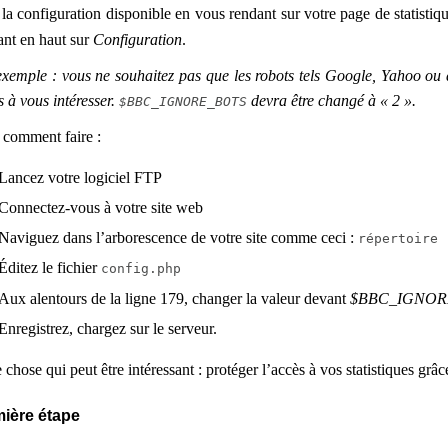
 la configuration disponible en vous rendant sur votre page de statistiqu
ant en haut sur
Configuration
.
xemple : vous ne souhaitez pas que les robots tels Google, Yahoo ou au
s à vous intéresser.
devra être changé à « 2 ».
$BBC_IGNORE_BOTS
 comment faire :
Lancez votre logiciel FTP
Connectez-vous à votre site web
Naviguez dans l’arborescence de votre site comme ceci :
répertoire 
Éditez le fichier
config.php
Aux alentours de la ligne 179, changer la valeur devant
$BBC_IGNOR
Enregistrez, chargez sur le serveur.
 chose qui peut être intéressant : protéger l’accès à vos statistiques grâ
ière étape