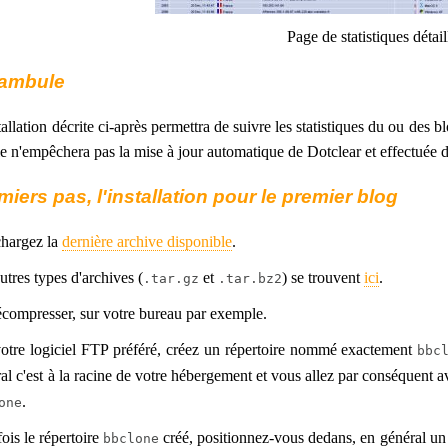
Page de statistiques détail
ambule
tallation décrite ci-après permettra de suivre les statistiques du ou des bl
le n'empêchera pas la mise à jour automatique de Dotclear et effectuée 
miers pas, l'installation pour le premier blog
chargez la
dernière archive disponible
.
utres types d'archives (
et
) se trouvent
ici
.
.tar.gz
.tar.bz2
compresser, sur votre bureau par exemple.
otre logiciel FTP préféré, créez un répertoire nommé exactement
bbc
al c'est à la racine de votre hébergement et vous allez par conséquent 
.
one
ois le répertoire
créé, positionnez-vous dedans, en général un d
bbclone