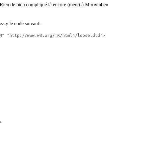
 Rien de bien compliqué là encore (merci à Mirovinben
ez-y le code suivant :
N" "http://www.w3.org/TR/html4/loose.dtd">


