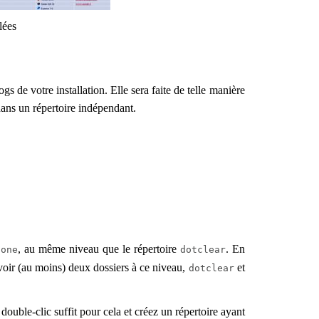
lées
ogs de votre installation. Elle sera faite de telle manière
dans un répertoire indépendant.
, au même niveau que le répertoire
. En
lone
dotclear
avoir (au moins) deux dossiers à ce niveau,
et
dotclear
ouble-clic suffit pour cela et créez un répertoire ayant