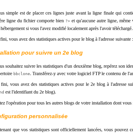
us simple est de placer ces lignes juste avant la ligne finale qui cont
ère ligne du fichier comporte bien
et qu'aucune autre ligne, même vi
?>
 hébergement si vous l'avez modifié localement après l'avoir téléchargé.
 fini, vous avez des statistiques actives pour le blog à l'adresse suivante 
tallation pour suivre un 2e blog
us souhaitez suivre les statistiques d'un deuxième blog, repérez son iden
pertoire
. Transférez-y avec votre logiciel FTP le contenu de l'
bbclone
 fini, vous avez des statistiques actives pour le 2e blog à l'adresse s
est l'identifiant du 2e blog).
nd
ez l'opération pour tous les autres blogs de votre installation dont vous s
figuration personnalisée
enant que vos statistiques sont officiellement lancées, vous pouvez c