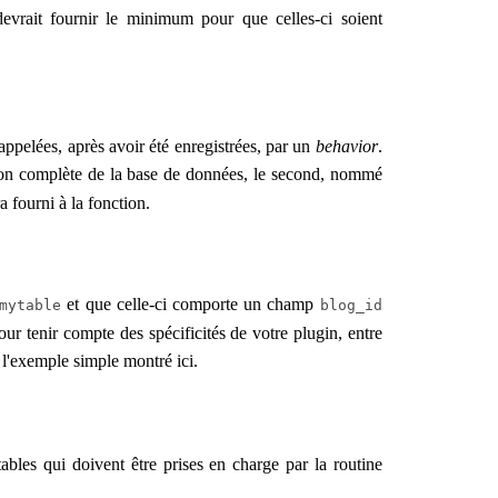
vrait fournir le minimum pour que celles-ci soient
appelées, après avoir été enregistrées, par un
behavior
.
ion complète de la base de données, le second, nommé
a fourni à la fonction.
et que celle-ci comporte un champ
mytable
blog_id
ur tenir compte des spécificités de votre plugin, entre
 à l'exemple simple montré ici.
tables qui doivent être prises en charge par la routine