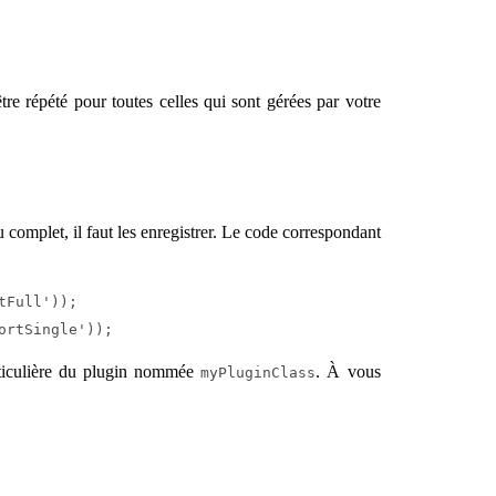
tre répété pour toutes celles qui sont gérées par votre
 complet, il faut les enregistrer. Le code correspondant
Full'));

ortSingle'));
articulière du plugin nommée
. À vous
myPluginClass