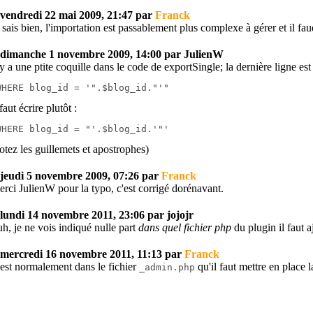
vendredi 22 mai 2009, 21:47 par
Franck
 sais bien, l'importation est passablement plus complexe à gérer et il fau
dimanche 1 novembre 2009, 14:00 par JulienW
 y a une ptite coquille dans le code de exportSingle; la dernière ligne est
WHERE blog_id = '".$blog_id."'"
 faut écrire plutôt :
WHERE blog_id = "'.$blog_id.'"'
otez les guillemets et apostrophes)
jeudi 5 novembre 2009, 07:26 par
Franck
rci JulienW pour la typo, c'est corrigé dorénavant.
lundi 14 novembre 2011, 23:06 par jojojr
h, je ne vois indiqué nulle part
dans quel fichier php
du plugin il faut a
mercredi 16 novembre 2011, 11:13 par
Franck
est normalement dans le fichier
qu'il faut mettre en place 
_admin.php