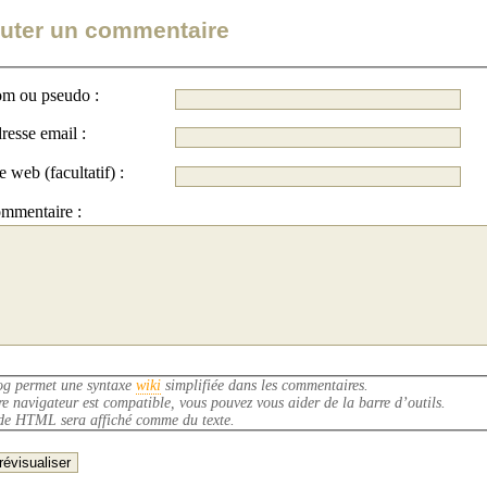
uter un commentaire
m ou pseudo :
resse email :
Site web (facultatif) :
mmentaire :
og permet une syntaxe
wiki
simplifiée dans les commentaires.
re navigateur est compatible, vous pouvez vous aider de la barre d’outils.
de HTML sera affiché comme du texte.