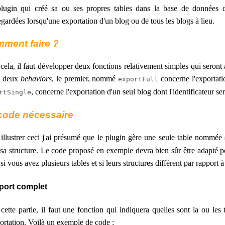
lugin qui créé sa ou ses propres tables dans la base de données de
gardées lorsqu'une exportation d'un blog ou de tous les blogs à lieu.
ment faire ?
cela, il faut développer deux fonctions relativement simples qui seront 
 a deux
behaviors
, le premier, nommé
concerne l'exportat
exportFull
, concerne l'exportation d'un seul blog dont l'identificateur ser
rtSingle
code nécessaire
illustrer ceci j'ai présumé que le plugin gère une seule table nommée
sa structure. Le code proposé en exemple devra bien sûr être adapté po
 si vous avez plusieurs tables et si leurs structures diffèrent par rapport
port complet
cette partie, il faut une fonction qui indiquera quelles sont la ou les 
ortation. Voilà un exemple de code :