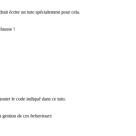
drait écrire un tuto spécialement pour cela.
 fausse !
jouter le code indiqué dans ce tuto.
la gestion de ces
behaviours