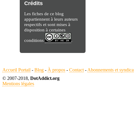
Crédits
Les fiches de ce blog
appartiennent à leurs auteurs
respectifs et sont mises à
disposition à certaines
conditions
.
Accueil Portail
-
Blog
-
À propos
-
Contact
-
Abonnements et syndica
© 2007-2018,
DotAddict.org
Mentions légales